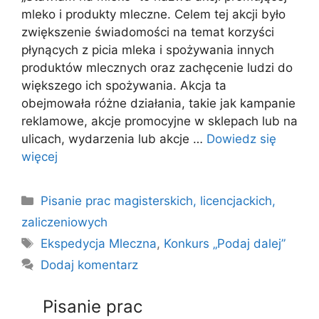
mleko i produkty mleczne. Celem tej akcji było
zwiększenie świadomości na temat korzyści
płynących z picia mleka i spożywania innych
produktów mlecznych oraz zachęcenie ludzi do
większego ich spożywania. Akcja ta
obejmowała różne działania, takie jak kampanie
reklamowe, akcje promocyjne w sklepach lub na
ulicach, wydarzenia lub akcje …
Dowiedz się
więcej
Kategorie
Pisanie prac magisterskich, licencjackich,
zaliczeniowych
Tagi
Ekspedycja Mleczna
,
Konkurs „Podaj dalej”
Dodaj komentarz
Pisanie prac