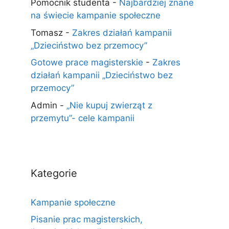
Pomocnik studenta
-
Najbardziej znane
na świecie kampanie społeczne
Tomasz
-
Zakres działań kampanii
„Dzieciństwo bez przemocy”
Gotowe prace magisterskie
-
Zakres
działań kampanii „Dzieciństwo bez
przemocy”
Admin
-
„Nie kupuj zwierząt z
przemytu”- cele kampanii
Kategorie
Kampanie społeczne
Pisanie prac magisterskich,