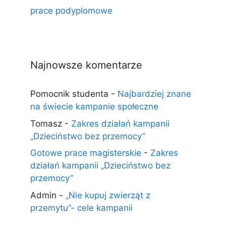
prace podyplomowe
Najnowsze komentarze
Pomocnik studenta
-
Najbardziej znane
na świecie kampanie społeczne
Tomasz
-
Zakres działań kampanii
„Dzieciństwo bez przemocy”
Gotowe prace magisterskie
-
Zakres
działań kampanii „Dzieciństwo bez
przemocy”
Admin
-
„Nie kupuj zwierząt z
przemytu”- cele kampanii