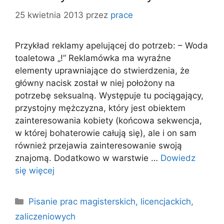
25 kwietnia 2013
przez
prace
Przykład reklamy apelującej do potrzeb: – Woda
toaletowa „!” Reklamówka ma wyraźne
elementy uprawniające do stwierdzenia, że
główny nacisk został w niej położony na
potrzebę seksualną. Występuje tu pociągający,
przystojny mężczyzna, który jest obiektem
zainteresowania kobiety (końcowa sekwencja,
w której bohaterowie całują się), ale i on sam
również przejawia zainteresowanie swoją
znajomą. Dodatkowo w warstwie …
Dowiedz
się więcej
Kategorie
Pisanie prac magisterskich, licencjackich,
zaliczeniowych