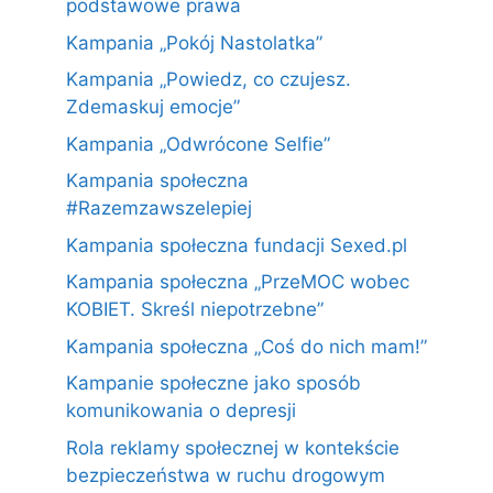
podstawowe prawa
Kampania „Pokój Nastolatka”
Kampania „Powiedz, co czujesz.
Zdemaskuj emocje”
Kampania „Odwrócone Selfie”
Kampania społeczna
#Razemzawszelepiej
Kampania społeczna fundacji Sexed.pl
Kampania społeczna „PrzeMOC wobec
KOBIET. Skreśl niepotrzebne”
Kampania społeczna „Coś do nich mam!”
Kampanie społeczne jako sposób
komunikowania o depresji
Rola reklamy społecznej w kontekście
bezpieczeństwa w ruchu drogowym