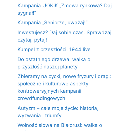
Kampania UOKiK „Zmowa rynkowa? Daj
sygnał!”
Kampania „Seniorze, uważaj!”
Inwestujesz? Daj sobie czas. Sprawdzaj,
czytaj, pytaj!
Kumpel z przeszłości. 1944 live
Do ostatniego drzewa: walka o
przyszłość naszej planety
Zbieramy na cycki, nowe fryzury i dragi:
społeczne i kulturowe aspekty
kontrowersyjnych kampanii
crowdfundingowych
Autyzm – całe moje życie: historia,
wyzwania i triumfy
Wolność słowa na Białorusi: walka o