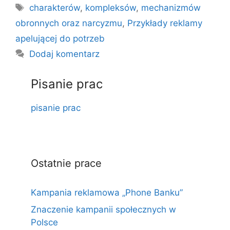
Tagi
charakterów
,
kompleksów
,
mechanizmów
obronnych oraz narcyzmu
,
Przykłady reklamy
apelującej do potrzeb
Dodaj komentarz
Pisanie prac
pisanie prac
Ostatnie prace
Kampania reklamowa „Phone Banku”
Znaczenie kampanii społecznych w
Polsce