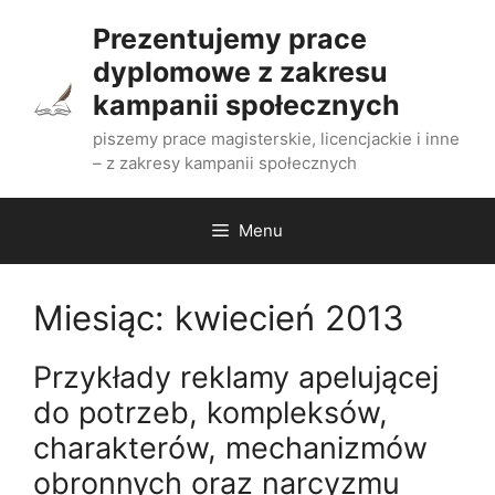
Przejdź
Prezentujemy prace
do
dyplomowe z zakresu
treści
kampanii społecznych
piszemy prace magisterskie, licencjackie i inne
– z zakresy kampanii społecznych
Menu
Miesiąc:
kwiecień 2013
Przykłady reklamy apelującej
do potrzeb, kompleksów,
charakterów, mechanizmów
obronnych oraz narcyzmu