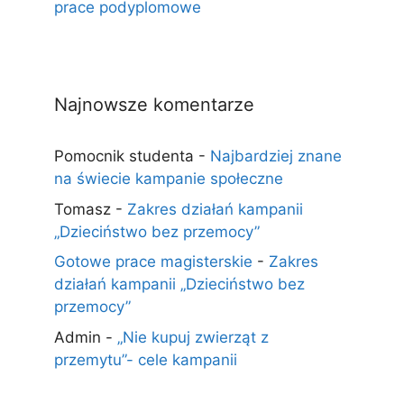
prace podyplomowe
Najnowsze komentarze
Pomocnik studenta
-
Najbardziej znane
na świecie kampanie społeczne
Tomasz
-
Zakres działań kampanii
„Dzieciństwo bez przemocy”
Gotowe prace magisterskie
-
Zakres
działań kampanii „Dzieciństwo bez
przemocy”
Admin
-
„Nie kupuj zwierząt z
przemytu”- cele kampanii