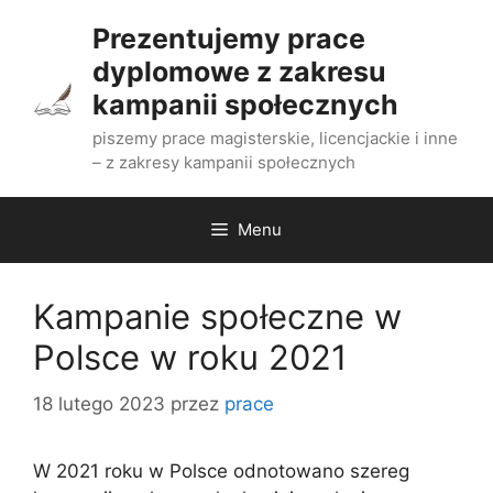
Przejdź
Prezentujemy prace
do
dyplomowe z zakresu
treści
kampanii społecznych
piszemy prace magisterskie, licencjackie i inne
– z zakresy kampanii społecznych
Menu
Kampanie społeczne w
Polsce w roku 2021
18 lutego 2023
przez
prace
W 2021 roku w Polsce odnotowano szereg