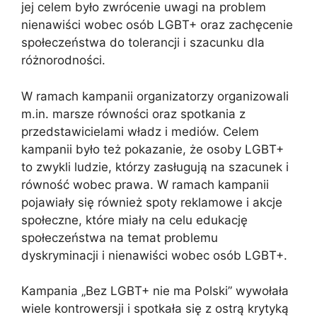
jej celem było zwrócenie uwagi na problem
nienawiści wobec osób LGBT+ oraz zachęcenie
społeczeństwa do tolerancji i szacunku dla
różnorodności.
W ramach kampanii organizatorzy organizowali
m.in. marsze równości oraz spotkania z
przedstawicielami władz i mediów. Celem
kampanii było też pokazanie, że osoby LGBT+
to zwykli ludzie, którzy zasługują na szacunek i
równość wobec prawa. W ramach kampanii
pojawiały się również spoty reklamowe i akcje
społeczne, które miały na celu edukację
społeczeństwa na temat problemu
dyskryminacji i nienawiści wobec osób LGBT+.
Kampania „Bez LGBT+ nie ma Polski” wywołała
wiele kontrowersji i spotkała się z ostrą krytyką