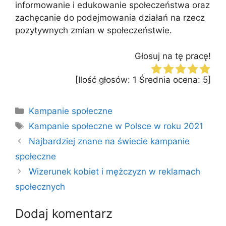
informowanie i edukowanie społeczeństwa oraz
zachęcanie do podejmowania działań na rzecz
pozytywnych zmian w społeczeństwie.
Głosuj na tę pracę!
[Ilość głosów:
1
Średnia ocena:
5
]
Kategorie
Kampanie społeczne
Tagi
Kampanie społeczne w Polsce w roku 2021
Najbardziej znane na świecie kampanie
społeczne
Wizerunek kobiet i mężczyzn w reklamach
społecznych
Dodaj komentarz