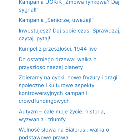
Kampania UOKiK „Zmowa rynkowa? Daj
sygnał!”
Kampania „Seniorze, uważaj!”
Inwestujesz? Daj sobie czas. Sprawdzaj,
czytaj, pytaj!
Kumpel z przeszłości. 1944 live
Do ostatniego drzewa: walka o
przyszłość naszej planety
Zbieramy na cycki, nowe fryzury i dragi:
społeczne i kulturowe aspekty
kontrowersyjnych kampanii
crowdfundingowych
Autyzm – całe moje życie: historia,
wyzwania i triumfy
Wolność słowa na Białorusi: walka o
podstawowe prawa