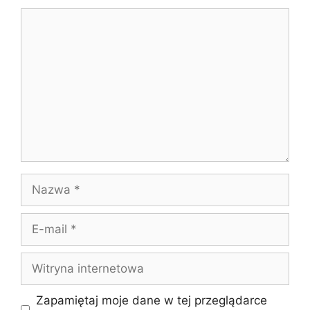
Komentarz
Nazwa
E-
mail
Witryna
internetowa
Zapamiętaj moje dane w tej przeglądarce