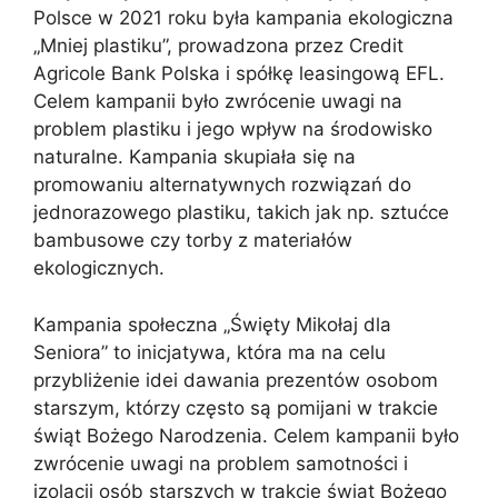
Polsce w 2021 roku była kampania ekologiczna
„Mniej plastiku”, prowadzona przez Credit
Agricole Bank Polska i spółkę leasingową EFL.
Celem kampanii było zwrócenie uwagi na
problem plastiku i jego wpływ na środowisko
naturalne. Kampania skupiała się na
promowaniu alternatywnych rozwiązań do
jednorazowego plastiku, takich jak np. sztućce
bambusowe czy torby z materiałów
ekologicznych.
Kampania społeczna „Święty Mikołaj dla
Seniora” to inicjatywa, która ma na celu
przybliżenie idei dawania prezentów osobom
starszym, którzy często są pomijani w trakcie
świąt Bożego Narodzenia. Celem kampanii było
zwrócenie uwagi na problem samotności i
izolacji osób starszych w trakcie świąt Bożego