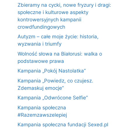
Zbieramy na cycki, nowe fryzury i dragi:
społeczne i kulturowe aspekty
kontrowersyjnych kampanii
crowdfundingowych
Autyzm – całe moje życie: historia,
wyzwania i triumfy
Wolność słowa na Białorusi: walka o
podstawowe prawa
Kampania „Pokój Nastolatka”
Kampania „Powiedz, co czujesz.
Zdemaskuj emocje”
Kampania „Odwrócone Selfie”
Kampania społeczna
#Razemzawszelepiej
Kampania społeczna fundacji Sexed.pl