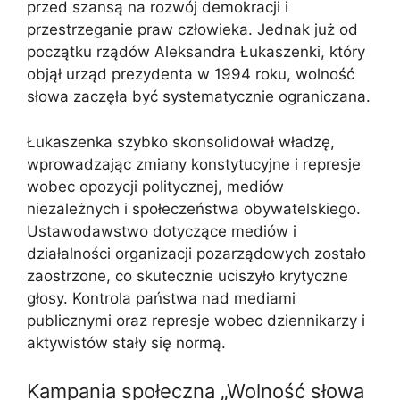
przed szansą na rozwój demokracji i
przestrzeganie praw człowieka. Jednak już od
początku rządów Aleksandra Łukaszenki, który
objął urząd prezydenta w 1994 roku, wolność
słowa zaczęła być systematycznie ograniczana.
Łukaszenka szybko skonsolidował władzę,
wprowadzając zmiany konstytucyjne i represje
wobec opozycji politycznej, mediów
niezależnych i społeczeństwa obywatelskiego.
Ustawodawstwo dotyczące mediów i
działalności organizacji pozarządowych zostało
zaostrzone, co skutecznie uciszyło krytyczne
głosy. Kontrola państwa nad mediami
publicznymi oraz represje wobec dziennikarzy i
aktywistów stały się normą.
Kampania społeczna „Wolność słowa