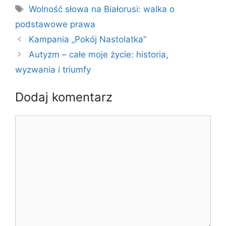
Tagi
Wolność słowa na Białorusi: walka o
podstawowe prawa
Kampania „Pokój Nastolatka”
Autyzm – całe moje życie: historia,
wyzwania i triumfy
Dodaj komentarz
Komentarz