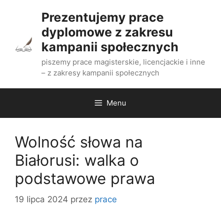
Przejdź
Prezentujemy prace
do
dyplomowe z zakresu
treści
kampanii społecznych
piszemy prace magisterskie, licencjackie i inne
– z zakresy kampanii społecznych
Menu
Wolność słowa na
Białorusi: walka o
podstawowe prawa
19 lipca 2024
przez
prace