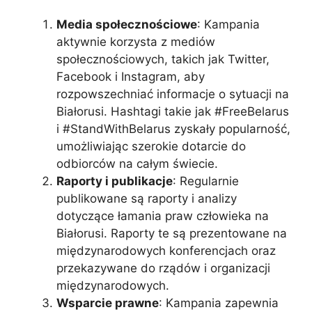
Media społecznościowe
: Kampania
aktywnie korzysta z mediów
społecznościowych, takich jak Twitter,
Facebook i Instagram, aby
rozpowszechniać informacje o sytuacji na
Białorusi. Hashtagi takie jak #FreeBelarus
i #StandWithBelarus zyskały popularność,
umożliwiając szerokie dotarcie do
odbiorców na całym świecie.
Raporty i publikacje
: Regularnie
publikowane są raporty i analizy
dotyczące łamania praw człowieka na
Białorusi. Raporty te są prezentowane na
międzynarodowych konferencjach oraz
przekazywane do rządów i organizacji
międzynarodowych.
Wsparcie prawne
: Kampania zapewnia