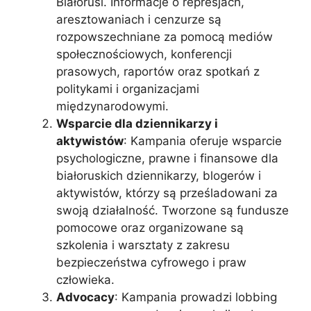
Białorusi. Informacje o represjach,
aresztowaniach i cenzurze są
rozpowszechniane za pomocą mediów
społecznościowych, konferencji
prasowych, raportów oraz spotkań z
politykami i organizacjami
międzynarodowymi.
Wsparcie dla dziennikarzy i
aktywistów
: Kampania oferuje wsparcie
psychologiczne, prawne i finansowe dla
białoruskich dziennikarzy, blogerów i
aktywistów, którzy są prześladowani za
swoją działalność. Tworzone są fundusze
pomocowe oraz organizowane są
szkolenia i warsztaty z zakresu
bezpieczeństwa cyfrowego i praw
człowieka.
Advocacy
: Kampania prowadzi lobbing