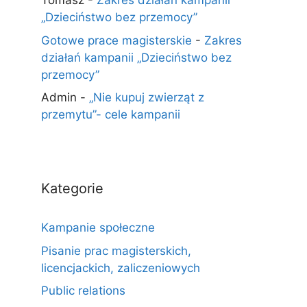
Tomasz
-
Zakres działań kampanii
„Dzieciństwo bez przemocy”
Gotowe prace magisterskie
-
Zakres
działań kampanii „Dzieciństwo bez
przemocy”
Admin
-
„Nie kupuj zwierząt z
przemytu”- cele kampanii
Kategorie
Kampanie społeczne
Pisanie prac magisterskich,
licencjackich, zaliczeniowych
Public relations