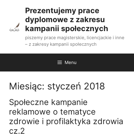
Przejdź
Prezentujemy prace
do
dyplomowe z zakresu
treści
kampanii społecznych
piszemy prace magisterskie, licencjackie i inne
– z zakresy kampanii społecznych
Menu
Miesiąc:
styczeń 2018
Społeczne kampanie
reklamowe o tematyce
zdrowie i profilaktyka zdrowia
cz.2