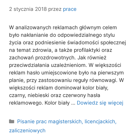
2 stycznia 2018
przez
prace
W analizowanych reklamach głównym celem
było nakłanianie do odpowiedzialnego stylu
życia oraz podniesienie świadomości społecznej
na temat zdrowia, a także profilaktyki oraz
zachowań prozdrowotnych. Jak również
przeciwdziałania uzależnieniom. W większości
reklam hasło umiejscowione było na pierwszym
planie, przy zastosowaniu reguły równowagi. W
większości reklam dominował kolor biały,
czarny, niebieski oraz czerwony hasła
reklamowego. Kolor biały …
Dowiedz się więcej
Kategorie
Pisanie prac magisterskich, licencjackich,
zaliczeniowych