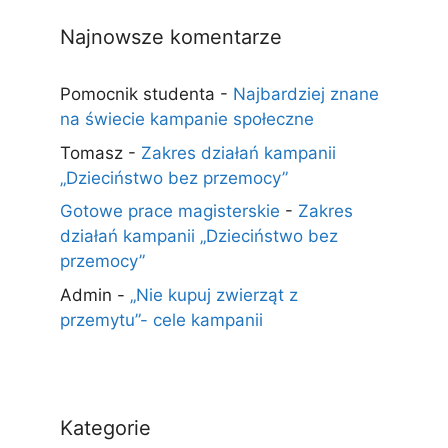
Najnowsze komentarze
Pomocnik studenta
-
Najbardziej znane
na świecie kampanie społeczne
Tomasz
-
Zakres działań kampanii
„Dzieciństwo bez przemocy”
Gotowe prace magisterskie
-
Zakres
działań kampanii „Dzieciństwo bez
przemocy”
Admin
-
„Nie kupuj zwierząt z
przemytu”- cele kampanii
Kategorie