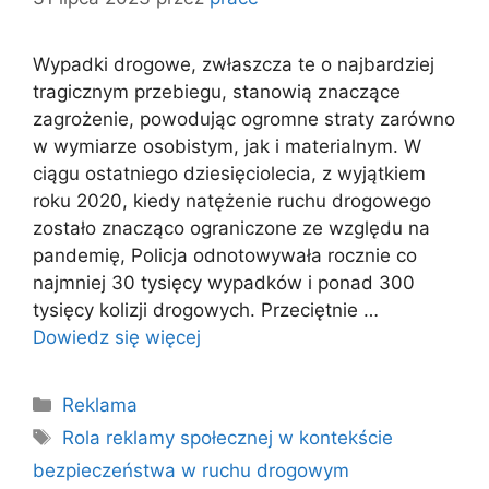
Wypadki drogowe, zwłaszcza te o najbardziej
tragicznym przebiegu, stanowią znaczące
zagrożenie, powodując ogromne straty zarówno
w wymiarze osobistym, jak i materialnym. W
ciągu ostatniego dziesięciolecia, z wyjątkiem
roku 2020, kiedy natężenie ruchu drogowego
zostało znacząco ograniczone ze względu na
pandemię, Policja odnotowywała rocznie co
najmniej 30 tysięcy wypadków i ponad 300
tysięcy kolizji drogowych. Przeciętnie …
Dowiedz się więcej
Kategorie
Reklama
Tagi
Rola reklamy społecznej w kontekście
bezpieczeństwa w ruchu drogowym