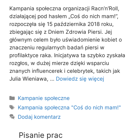
Kampania społeczna organizacji Racn’n’Roll,
działającej pod hasłem „Coś do nich mam!”,
rozpoczęła się 15 października 2018 roku,
zbiegając się z Dniem Zdrowia Piersi. Jej
głównym celem było uświadomienie kobiet o
znaczeniu regularnych badań piersi w
profilaktyce raka. Inicjatywa ta szybko zyskała
rozgłos, w dużej mierze dzięki wsparciu
znanych influencerek i celebrytek, takich jak
Julia Wieniawa, …
Dowiedz się więcej
Kategorie
Kampanie społeczne
Tagi
Kampania społeczna "Coś do nich mam!"
Dodaj komentarz
Pisanie prac