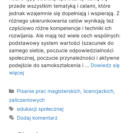
przede wszystkim tematyką i celami, które
jednak wzajemnie się dopełniają i wspierają. Z
różnego ukierunkowania celów wynikają też
częściowo różne kompetencje i techniki ich
rozwijania. Ale mają też wiele cech wspólnych:
podstawowy system wartości (szacunek do
samego siebie, poczucie odpowiedzialności
społecznej, poczucie przynależności i aktywne
podejście do samokształcenia i …
Dowiedz się
więcej
Kategorie
Pisanie prac magisterskich, licencjackich,
zaliczeniowych
Tagi
edukacji społecznej
Dodaj komentarz