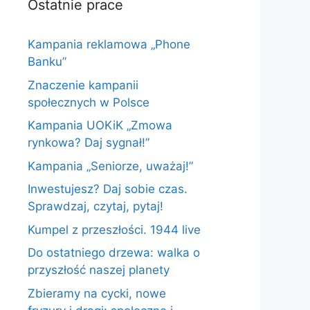
Ostatnie prace
Kampania reklamowa „Phone
Banku”
Znaczenie kampanii
społecznych w Polsce
Kampania UOKiK „Zmowa
rynkowa? Daj sygnał!”
Kampania „Seniorze, uważaj!”
Inwestujesz? Daj sobie czas.
Sprawdzaj, czytaj, pytaj!
Kumpel z przeszłości. 1944 live
Do ostatniego drzewa: walka o
przyszłość naszej planety
Zbieramy na cycki, nowe