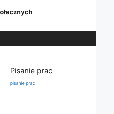
połecznych
Pisanie prac
pisanie prac