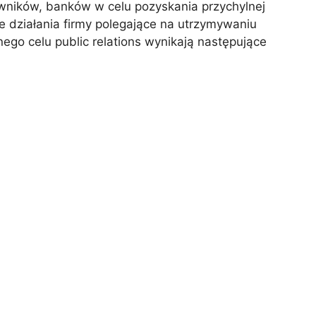
ników, banków w celu pozyskania przychylnej
uje działania firmy polegające na utrzymywaniu
go celu public relations wynikają następujące