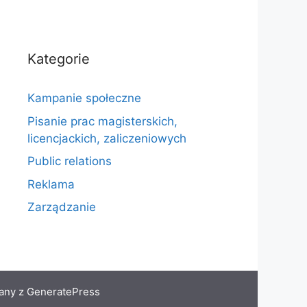
Kategorie
Kampanie społeczne
Pisanie prac magisterskich,
licencjackich, zaliczeniowych
Public relations
Reklama
Zarządzanie
any z
GeneratePress