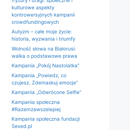
fryzury i dragi: społeczne i
kulturowe aspekty
kontrowersyjnych kampanii
crowdfundingowych
Autyzm – całe moje życie:
historia, wyzwania i triumfy
Wolność słowa na Białorusi:
walka o podstawowe prawa
Kampania „Pokój Nastolatka”
Kampania „Powiedz, co
czujesz. Zdemaskuj emocje”
Kampania „Odwrócone Selfie”
Kampania społeczna
#Razemzawszelepiej
Kampania społeczna fundacji
Sexed.pl