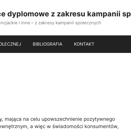
ce dyplomowe z zakresu kampanii s
encjackie i inne – z zakresy kampanii społecznych
OŁECZNEJ
BIBLIOGRAFIA
KONTAKT
irmy, mająca na celu upowszechnienie pozytywnego
zewnętrznym, a więc w świadomości konsumentów,