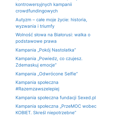
kontrowersyjnych kampanii
crowdfundingowych
Autyzm – całe moje życie: historia,
wyzwania i triumfy
Wolność słowa na Białorusi: walka o
podstawowe prawa
Kampania „Pokój Nastolatka”
Kampania „Powiedz, co czujesz.
Zdemaskuj emocje”
Kampania „Odwrócone Selfie”
Kampania społeczna
#Razemzawszelepiej
Kampania społeczna fundacji Sexed.pl
Kampania społeczna „PrzeMOC wobec
KOBIET. Skreśl niepotrzebne”