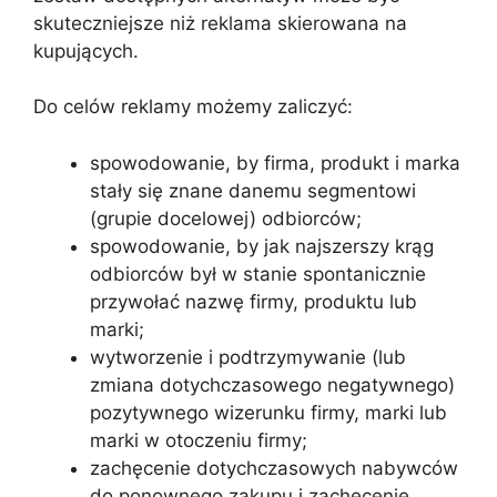
skuteczniejsze niż reklama skierowana na
kupujących.
Do celów reklamy możemy zaliczyć:
spowodowanie, by firma, produkt i marka
stały się znane danemu segmentowi
(grupie docelowej) odbiorców;
spowodowanie, by jak najszerszy krąg
odbiorców był w stanie spontanicznie
przywołać nazwę firmy, produktu lub
marki;
wytworzenie i podtrzymywanie (lub
zmiana dotychczasowego negatywnego)
pozytywnego wizerunku firmy, marki lub
marki w otoczeniu firmy;
zachęcenie dotychczasowych nabywców
do ponownego zakupu i zachęcenie