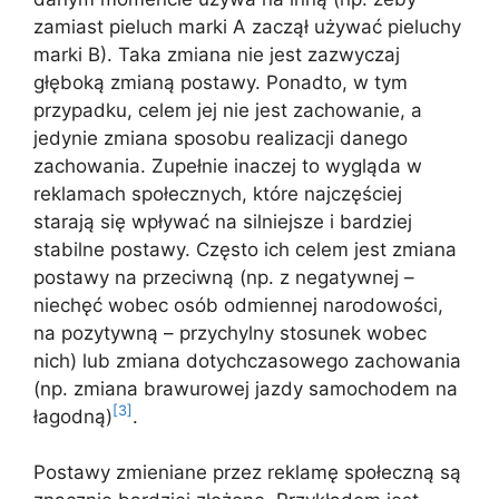
zamiast pieluch marki A zaczął używać pieluchy
marki B). Taka zmiana nie jest zazwyczaj
głęboką zmianą postawy. Ponadto, w tym
przypadku, celem jej nie jest zachowanie, a
jedynie zmiana sposobu realizacji danego
zachowania. Zupełnie inaczej to wygląda w
reklamach społecznych, które najczęściej
starają się wpływać na silniejsze i bardziej
stabilne postawy. Często ich celem jest zmiana
postawy na przeciwną (np. z negatywnej –
niechęć wobec osób odmiennej narodowości,
na pozytywną – przychylny stosunek wobec
nich) lub zmiana dotychczasowego zachowania
(np. zmiana brawurowej jazdy samochodem na
[3]
łagodną)
.
Postawy zmieniane przez reklamę społeczną są