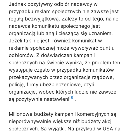
Jednak pozytywny odbiór nadawcy w
przypadku reklam społecznych nie zawsze jest
regułą bezwyjątkową. Zależy to od tego, na ile
nadawca komunikatu społecznego jest
organizacją lubianą i cieszącą się uznaniem.
Jeżeli tak nie jest, również komunikat w
reklamie społecznej może wywoływać bunt u
odbiorców. Z doświadczeń kampanii
społecznych na świecie wynika, że problem ten
występuje często w przypadku komunikatów
przekazywanych przez organizacje rządowe,
policję, firmy ubezpieczeniowe, czyli
organizacje, wobec których ludzie nie zawsze
[8]
są pozytywnie nastawieni
.
Milionowe budżety kampanii komercyjnych są
nieporównywalnie większe niż budżety akcji
społecznych. Są wyjątki. Na przykład w USA na