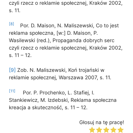
czyli rzecz o reklamie społecznej, Kraków 2002,
s. 11.
[8]
Por. D. Maison, N. Maliszewski, Co to jest
reklama społeczna, [w:] D. Maison, P.
Wasilewski (red.), Propaganda dobrych serc
czyli rzecz o reklamie społecznej, Kraków 2002,
s. 11 – 12.
[9]
Zob. N. Maliszewski, Koń trojański w
reklamie społecznej, Warszawa 2007, s. 11.
[11]
Por. P. Prochenko, L. Stafiej, I.
Stankiewicz, M. Izdebski, Reklama społeczna
kreacja a skuteczność, s. 11 – 12.
Głosuj na tę pracę!