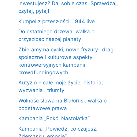
Inwestujesz? Daj sobie czas. Sprawdzaj,
czytaj, pytaj!
Kumpel z przeszłości. 1944 live
Do ostatniego drzewa: walka o
przyszłość naszej planety
Zbieramy na cycki, nowe fryzury i dragi:
społeczne i kulturowe aspekty
kontrowersyjnych kampanii
crowdfundingowych
Autyzm – całe moje życie: historia,
wyzwania i triumfy
Wolność słowa na Białorusi: walka o
podstawowe prawa
Kampania „Pokój Nastolatka”
Kampania „Powiedz, co czujesz.
Zdemaskuj emocje”