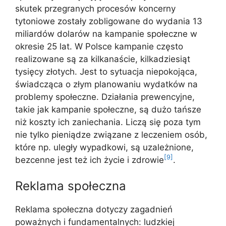
skutek przegranych procesów koncerny
tytoniowe zostały zobligowane do wydania 13
miliardów dolarów na kampanie społeczne w
okresie 25 lat. W Polsce kampanie często
realizowane są za kilkanaście, kilkadziesiąt
tysięcy złotych. Jest to sytuacja niepokojąca,
świadcząca o złym planowaniu wydatków na
problemy społeczne. Działania prewencyjne,
takie jak kampanie społeczne, są dużo tańsze
niż koszty ich zaniechania. Liczą się poza tym
nie tylko pieniądze związane z leczeniem osób,
które np. uległy wypadkowi, są uzależnione,
[9]
bezcenne jest też ich życie i zdrowie
.
Reklama społeczna
Reklama społeczna dotyczy zagadnień
poważnych i fundamentalnych: ludzkiej