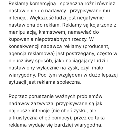
Reklamę komercyjną i społeczną różni również
nastawienie do nadawcy i przypisywane mu
intencje. Większość ludzi jest negatywnie
nastawiona do reklam. Reklamy są kojarzone z
manipulacją, kłamstwem, namawiać do
kupowania niepotrzebnych rzeczy. W
konsekwencji nadawca reklamy (producent,
agencja reklamowa) jest postrzegany, często w
nieuczciwy sposób, jako naciągający ludzi i
nastawiony wyłącznie na zysk, czyli mało
wiarygodny. Pod tym względem w dużo lepszej
sytuacji jest reklama społeczna.
Poprzez poruszanie ważnych problemów
nadawcy zazwyczaj przypisywane są jak
najlepsze intencje (nie chęć zysku, ale
altruistyczna chęć pomocy), przez co taka
reklama wydaje się bardziej wiarygodna.