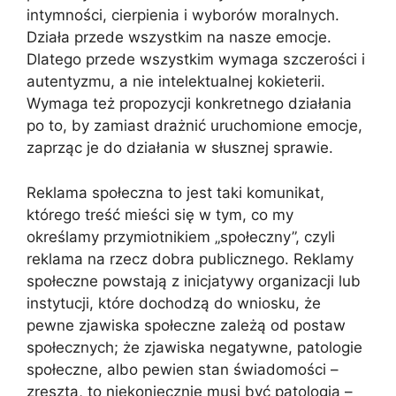
intymności, cierpienia i wyborów moralnych.
Działa przede wszystkim na nasze emocje.
Dlatego przede wszystkim wymaga szczerości i
autentyzmu, a nie intelektualnej kokieterii.
Wymaga też propozycji konkretnego działania
po to, by zamiast drażnić uruchomione emocje,
zaprząc je do działania w słusznej sprawie.
Reklama społeczna to jest taki komunikat,
którego treść mieści się w tym, co my
określamy przymiotnikiem „społeczny”, czyli
reklama na rzecz dobra publicznego. Reklamy
społeczne powstają z inicjatywy organizacji lub
instytucji, które dochodzą do wniosku, że
pewne zjawiska społeczne zależą od postaw
społecznych; że zjawiska negatywne, patologie
społeczne, albo pewien stan świadomości –
zresztą, to niekoniecznie musi być patologia –