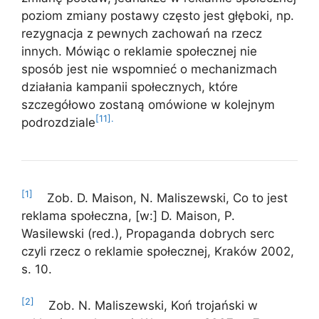
poziom zmiany postawy często jest głęboki, np.
rezygnacja z pewnych zachowań na rzecz
innych. Mówiąc o reklamie społecznej nie
sposób jest nie wspomnieć o mechanizmach
działania kampanii społecznych, które
szczegółowo zostaną omówione w kolejnym
[11].
podrozdziale
[1]
Zob. D. Maison, N. Maliszewski, Co to jest
reklama społeczna, [w:] D. Maison, P.
Wasilewski (red.), Propaganda dobrych serc
czyli rzecz o reklamie społecznej, Kraków 2002,
s. 10.
[2]
Zob. N. Maliszewski, Koń trojański w