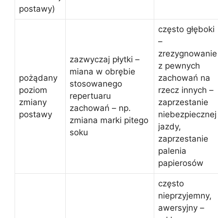
postawy)
często głęboki
–
zrezygnowanie
zazwyczaj płytki –
z pewnych
miana w obrębie
pożądany
zachowań na
stosowanego
poziom
rzecz innych –
repertuaru
zmiany
zaprzestanie
zachowań – np.
postawy
niebezpiecznej
zmiana marki pitego
jazdy,
soku
zaprzestanie
palenia
papierosów
często
nieprzyjemny,
awersyjny –