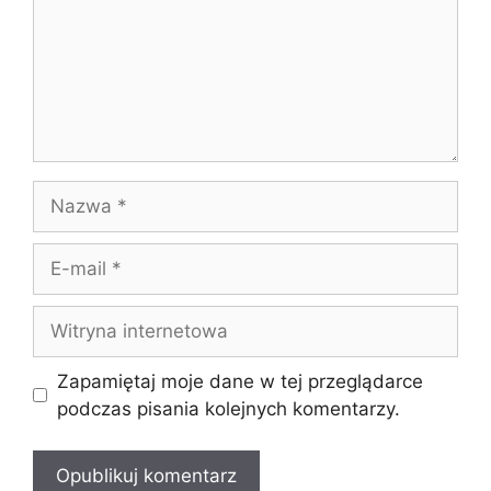
Nazwa
E-
mail
Witryna
internetowa
Zapamiętaj moje dane w tej przeglądarce
podczas pisania kolejnych komentarzy.