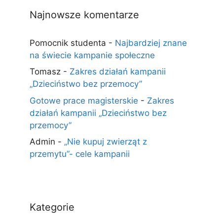
Najnowsze komentarze
Pomocnik studenta
-
Najbardziej znane
na świecie kampanie społeczne
Tomasz
-
Zakres działań kampanii
„Dzieciństwo bez przemocy”
Gotowe prace magisterskie
-
Zakres
działań kampanii „Dzieciństwo bez
przemocy”
Admin
-
„Nie kupuj zwierząt z
przemytu”- cele kampanii
Kategorie