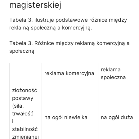
magisterskiej
Tabela 3. ilustruje podstawowe różnice między
reklamą społeczną a komercyjną.
Tabela 3. Różnice między reklamą komercyjną a
społeczną
reklama
reklama komercyjna
społeczna
złożoność
postawy
(siła,
trwałość
na ogół niewielka
na ogół duża
i
stabilność
zmienianej