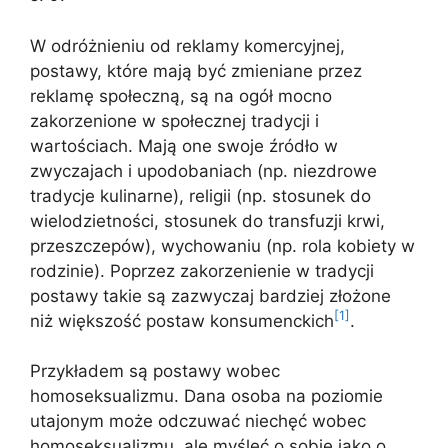
W odróżnieniu od reklamy komercyjnej,
postawy, które mają być zmieniane przez
reklamę społeczną, są na ogół mocno
zakorzenione w społecznej tradycji i
wartościach. Mają one swoje źródło w
zwyczajach i upodobaniach (np. niezdrowe
tradycje kulinarne), religii (np. stosunek do
wielodzietności, stosunek do transfuzji krwi,
przeszczepów), wychowaniu (np. rola kobiety w
rodzinie). Poprzez zakorzenienie w tradycji
postawy takie są zazwyczaj bardziej złożone
[1]
niż większość postaw konsumenckich
.
Przykładem są postawy wobec
homoseksualizmu. Dana osoba na poziomie
utajonym może odczuwać niechęć wobec
homoseksualizmu, ale myśleć o sobie jako o