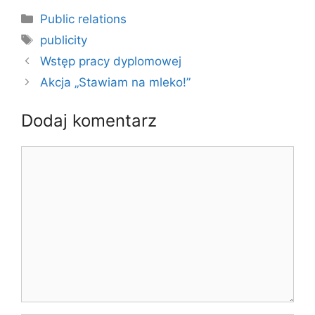
Kategorie
Public relations
Tagi
publicity
Wstęp pracy dyplomowej
Akcja „Stawiam na mleko!”
Dodaj komentarz
Komentarz