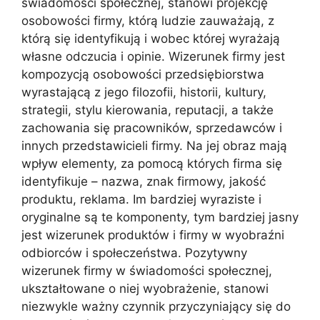
świadomości społecznej, stanowi projekcję
osobowości firmy, którą ludzie zauważają, z
którą się identyfikują i wobec której wyrażają
własne odczucia i opinie. Wizerunek firmy jest
kompozycją osobowości przedsiębiorstwa
wyrastającą z jego filozofii, historii, kultury,
strategii, stylu kierowania, reputacji, a także
zachowania się pracowników, sprzedawców i
innych przedstawicieli firmy. Na jej obraz mają
wpływ elementy, za pomocą których firma się
identyfikuje – nazwa, znak firmowy, jakość
produktu, reklama. Im bardziej wyraziste i
oryginalne są te komponenty, tym bardziej jasny
jest wizerunek produktów i firmy w wyobraźni
odbiorców i społeczeństwa. Pozytywny
wizerunek firmy w świadomości społecznej,
ukształtowane o niej wyobrażenie, stanowi
niezwykle ważny czynnik przyczyniający się do