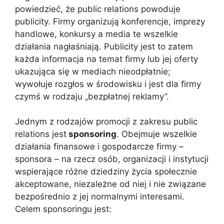
powiedzieć, że public relations powoduje
publicity. Firmy organizują konferencje, imprezy
handlowe, konkursy a media te wszelkie
działania nagłaśniają. Publicity jest to zatem
każda informacja na temat firmy lub jej oferty
ukazująca się w mediach nieodpłatnie;
wywołuje rozgłos w środowisku i jest dla firmy
czymś w rodzaju „bezpłatnej reklamy”.
Jednym z rodzajów promocji z zakresu public
relations jest
sponsoring
. Obejmuje wszelkie
działania finansowe i gospodarcze firmy –
sponsora – na rzecz osób, organizacji i instytucji
wspierające różne dziedziny życia społecznie
akceptowane, niezależne od niej i nie związane
bezpośrednio z jej normalnymi interesami.
Celem sponsoringu jest: