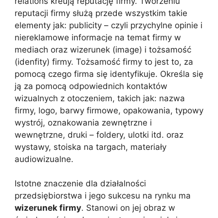
relations kreują reputację firmy. Tworzeniu
reputacji firmy służą przede wszystkim takie
elementy jak: publicity – czyli przychylne opinie i
niereklamowe informacje na temat firmy w
mediach oraz wizerunek (image) i tożsamość
(idenfity) firmy. Tożsamość firmy to jest to, za
pomocą czego firma się identyfikuje. Określa się
ją za pomocą odpowiednich kontaktów
wizualnych z otoczeniem, takich jak: nazwa
firmy, logo, barwy firmowe, opakowania, typowy
wystrój, oznakowania zewnętrzne i
wewnętrzne, druki – foldery, ulotki itd. oraz
wystawy, stoiska na targach, materiały
audiowizualne.
Istotne znaczenie dla działalności
przedsiębiorstwa i jego sukcesu na rynku ma
wizerunek firmy
. Stanowi on jej obraz w