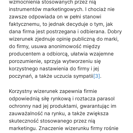
wzmocnienia stosowanych przez nią
instrumentów marketingowych. I chociaż nie
zawsze odpowiada on w pełni stanowi
faktycznemu, to jednak decyduje o tym, jak
dana firma jest postrzegana i odbierana. Dobry
wizerunek zjednuje opinię publiczną do marki,
do firmy, usuwa anonimowość między
producentem a odbiorcą, ułatwia wzajemne
porozumienie, sprzyja wytworzeniu się
korzystnego nastawienia do firmy i jej
poczynań, a także uczucia sympatii
[3]
.
Korzystny wizerunek zapewnia firmie
odpowiednią siłę rynkową i roztacza parasol
ochronny nad jej produktami, gwarantując im
zauważalność na rynku, a także zwiększa
skuteczność stosowanego przez nią
marketingu. Znaczenie wizerunku firmy rośnie