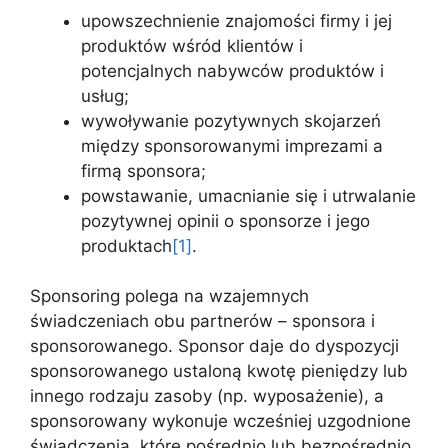
upowszechnienie znajomości firmy i jej
produktów wśród klientów i
potencjalnych nabywców produktów i
usług;
wywoływanie pozytywnych skojarzeń
między sponsorowanymi imprezami a
firmą sponsora;
powstawanie, umacnianie się i utrwalanie
pozytywnej opinii o sponsorze i jego
produktach
[1]
.
Sponsoring polega na wzajemnych
świadczeniach obu partnerów – sponsora i
sponsorowanego. Sponsor daje do dyspozycji
sponsorowanego ustaloną kwotę pieniędzy lub
innego rodzaju zasoby (np. wyposażenie), a
sponsorowany wykonuje wcześniej uzgodnione
świadczenia, które pośrednio lub bezpośrednio