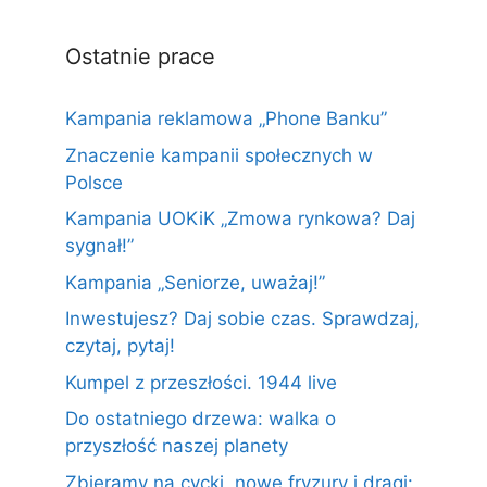
Ostatnie prace
Kampania reklamowa „Phone Banku”
Znaczenie kampanii społecznych w
Polsce
Kampania UOKiK „Zmowa rynkowa? Daj
sygnał!”
Kampania „Seniorze, uważaj!”
Inwestujesz? Daj sobie czas. Sprawdzaj,
czytaj, pytaj!
Kumpel z przeszłości. 1944 live
Do ostatniego drzewa: walka o
przyszłość naszej planety
Zbieramy na cycki, nowe fryzury i dragi: