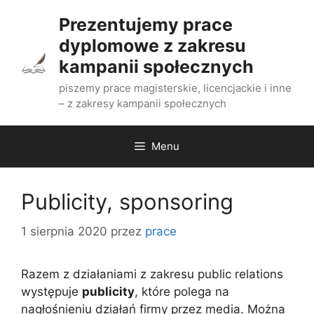
Przejdź
Prezentujemy prace
do
dyplomowe z zakresu
treści
kampanii społecznych
piszemy prace magisterskie, licencjackie i inne
– z zakresy kampanii społecznych
Menu
Publicity, sponsoring
1 sierpnia 2020
przez
prace
Razem z działaniami z zakresu public relations
występuje
publicity
, które polega na
nagłośnieniu działań firmy przez media. Można