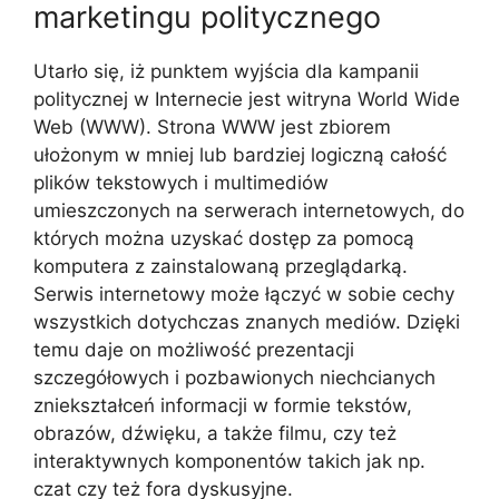
marketingu politycznego
Utarło się, iż punktem wyjścia dla kampanii
politycznej w Internecie jest witryna World Wide
Web (WWW). Strona WWW jest zbiorem
ułożonym w mniej lub bardziej logiczną całość
plików tekstowych i multimediów
umieszczonych na serwerach internetowych, do
których można uzyskać dostęp za pomocą
komputera z zainstalowaną przeglądarką.
Serwis internetowy może łączyć w sobie cechy
wszystkich dotychczas znanych mediów. Dzięki
temu daje on możliwość prezentacji
szczegółowych i pozbawionych niechcianych
zniekształceń informacji w formie tekstów,
obrazów, dźwięku, a także filmu, czy też
interaktywnych komponentów takich jak np.
czat czy też fora dyskusyjne.