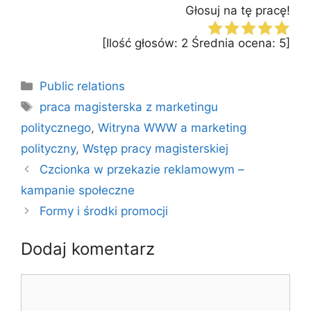
Głosuj na tę pracę!
[Ilość głosów:
2
Średnia ocena:
5
]
Kategorie
Public relations
Tagi
praca magisterska z marketingu
politycznego
,
Witryna WWW a marketing
polityczny
,
Wstęp pracy magisterskiej
Czcionka w przekazie reklamowym –
kampanie społeczne
Formy i środki promocji
Dodaj komentarz
Komentarz