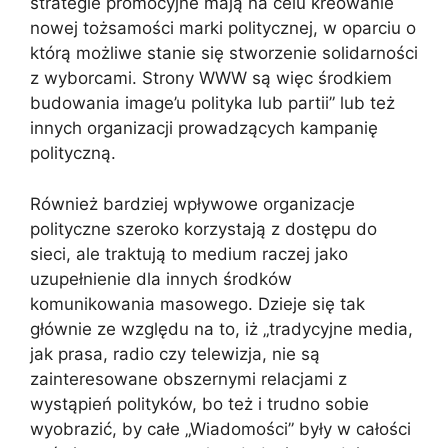
strategie promocyjne mają na celu kreowanie
nowej tożsamości marki politycznej, w oparciu o
którą możliwe stanie się stworzenie solidarności
z wyborcami. Strony WWW są więc środkiem
budowania image’u polityka lub partii” lub też
innych organizacji prowadzących kampanię
polityczną.
Również bardziej wpływowe organizacje
polityczne szeroko korzystają z dostępu do
sieci, ale traktują to medium raczej jako
uzupełnienie dla innych środków
komunikowania masowego. Dzieje się tak
głównie ze względu na to, iż „tradycyjne media,
jak prasa, radio czy telewizja, nie są
zainteresowane obszernymi relacjami z
wystąpień polityków, bo też i trudno sobie
wyobrazić, by całe „Wiadomości” były w całości