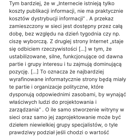
Tym bardziej, że w „Internecie istnieją tylko
koszty publikacji informacji, nie ma praktycznie
kosztów dystrybucji informacji” . A przekaz
zamieszczony w sieci jest dostępny przez całą
dobę, bez względu na dzień tygodnia czy np.
ciszę wyborczą. Z drugiej strony Internet „staje
się odbiciem rzeczywistości […] w tym, że
ustabilizowane, silne, funkcjonujące od dawna
partie i grupy interesu i tu zajmują dominującą
pozycję. […] To oznacza że najbardziej
wyrafinowane informatycznie strony będą miały
te partie i organizacje polityczne, które
dysponują odpowiednimi zasobami, by wynająć
właściwych ludzi do projektowania i
zarządzania” . O ile samo stworzenie witryny w
sieci oraz samo jej zaprojektowanie może być
dziełem niewielkiej grupy specjalistów, o tyle
prawdziwy podział jeśli chodzi o wartość