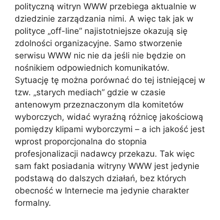
polityczną witryn WWW przebiega aktualnie w
dziedzinie zarządzania nimi. A więc tak jak w
polityce „off-line” najistotniejsze okazują się
zdolności organizacyjne. Samo stworzenie
serwisu WWW nic nie da jeśli nie będzie on
nośnikiem odpowiednich komunikatów.
Sytuację tę można porównać do tej istniejącej w
tzw. „starych mediach” gdzie w czasie
antenowym przeznaczonym dla komitetów
wyborczych, widać wyraźną różnicę jakościową
pomiędzy klipami wyborczymi – a ich jakość jest
wprost proporcjonalna do stopnia
profesjonalizacji nadawcy przekazu. Tak więc
sam fakt posiadania witryny WWW jest jedynie
podstawą do dalszych działań, bez których
obecność w Internecie ma jedynie charakter
formalny.