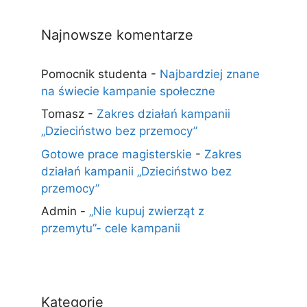
Najnowsze komentarze
Pomocnik studenta
-
Najbardziej znane
na świecie kampanie społeczne
Tomasz
-
Zakres działań kampanii
„Dzieciństwo bez przemocy”
Gotowe prace magisterskie
-
Zakres
działań kampanii „Dzieciństwo bez
przemocy”
Admin
-
„Nie kupuj zwierząt z
przemytu”- cele kampanii
Kategorie