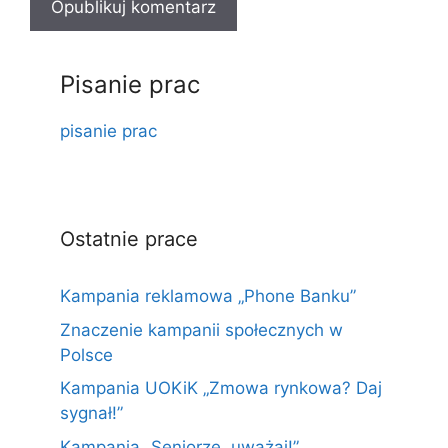
Pisanie prac
pisanie prac
Ostatnie prace
Kampania reklamowa „Phone Banku”
Znaczenie kampanii społecznych w
Polsce
Kampania UOKiK „Zmowa rynkowa? Daj
sygnał!”
Kampania „Seniorze, uważaj!”