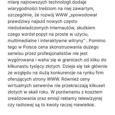
miarę najnowszych technologii dodaje
wiarygodności treściom na niej zawartym,
szczególnie, że rozwój WWW „spowodował
prawdziwy najazd nowych często
niedoświadczonych internautów, skutkiem
czego wzrósł popyt na proste w użyciu,
multimedialne i interaktywne witryny” . Pomimo
tego w Polsce cena skonstruowania dużego
serwisu przez profesjonalistów nie jest
wygórowana i waha się w granicach od kilku do
kilkunastu tysięcy złotych. Dzieje się tak głównie
ze względu na dużą konkurencje na rynku firm
oferujących strony WWW. Również ceny
wirtualnych serwerów nie przekraczają kilkuset
złotych w skali roku. W porównaniu z kosztem
zrealizowania oraz emisji reklamy telewizyjnej
czy radiowej są to kwoty raczej niewielkie.