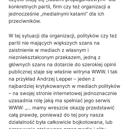
konkretnych partii, firm czy też organizacji a
jednocześnie „medialnymi katami” dla ich
przeciwników.
W tej sytuacji dla organizacji, polityków czy też
partii nie mających większych szans na
zaistnienie w mediach z własnym i
niezniekształconym przekazem, jedną z
głównych szans na dotarcie do szerokiej opinii
publicznej staje się właśnie witryna WWW. I tak
na przykład Andrzej Lepper – jeden z
najbardziej krytykowanych w mediach polityków
– na swojej stronie internetowej jednoznacznie
uzasadnia rolę jaką ma spełniać jego serwis
WWW: „… mamy wreszcie okazję przedstawić
całą prawdę, ponieważ do tej pory nasza
działalność była całkowicie bojkotowana, lub