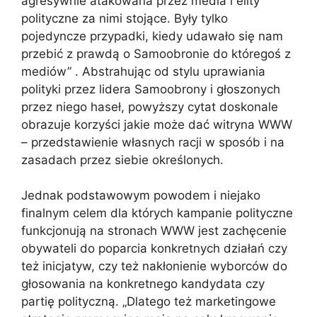
agresywnie atakowana przez media i elity
polityczne za nimi stojące. Były tylko
pojedyncze przypadki, kiedy udawało się nam
przebić z prawdą o Samoobronie do któregoś z
mediów” . Abstrahując od stylu uprawiania
polityki przez lidera Samoobrony i głoszonych
przez niego haseł, powyższy cytat doskonale
obrazuje korzyści jakie może dać witryna WWW
– przedstawienie własnych racji w sposób i na
zasadach przez siebie określonych.
Jednak podstawowym powodem i niejako
finalnym celem dla których kampanie polityczne
funkcjonują na stronach WWW jest zachęcenie
obywateli do poparcia konkretnych działań czy
też inicjatyw, czy też nakłonienie wyborców do
głosowania na konkretnego kandydata czy
partię polityczną. „Dlatego też marketingowe