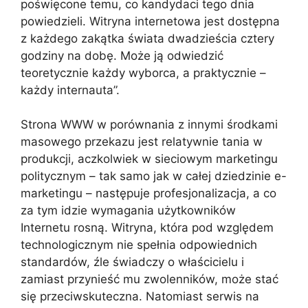
poświęcone temu, co kandydaci tego dnia
powiedzieli. Witryna internetowa jest dostępna
z każdego zakątka świata dwadzieścia cztery
godziny na dobę. Może ją odwiedzić
teoretycznie każdy wyborca, a praktycznie –
każdy internauta”.
Strona WWW w porównania z innymi środkami
masowego przekazu jest relatywnie tania w
produkcji, aczkolwiek w sieciowym marketingu
politycznym – tak samo jak w całej dziedzinie e-
marketingu – następuje profesjonalizacja, a co
za tym idzie wymagania użytkowników
Internetu rosną. Witryna, która pod względem
technologicznym nie spełnia odpowiednich
standardów, źle świadczy o właścicielu i
zamiast przynieść mu zwolenników, może stać
się przeciwskuteczna. Natomiast serwis na