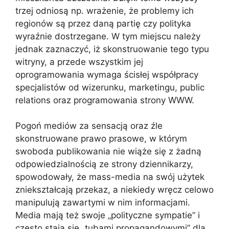
trzej odniosą np. wrażenie, że problemy ich
regionów są przez daną partię czy polityka
wyraźnie dostrzegane. W tym miejscu należy
jednak zaznaczyć, iż skonstruowanie tego typu
witryny, a przede wszystkim jej
oprogramowania wymaga ścisłej współpracy
specjalistów od wizerunku, marketingu, public
relations oraz programowania strony WWW.
Pogoń mediów za sensacją oraz źle
skonstruowane prawo prasowe, w którym
swoboda publikowania nie wiąże się z żadną
odpowiedzialnością ze strony dziennikarzy,
spowodowały, że mass-media na swój użytek
zniekształcają przekaz, a niekiedy wręcz celowo
manipulują zawartymi w nim informacjami.
Media mają też swoje „polityczne sympatie” i
często stają się „tubami propagandowymi” dla