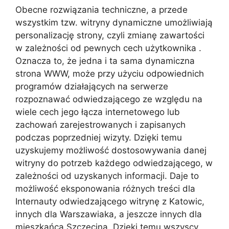
Obecne rozwiązania techniczne, a przede
wszystkim tzw. witryny dynamiczne umożliwiają
personalizację strony, czyli zmianę zawartości
w zależności od pewnych cech użytkownika .
Oznacza to, że jedna i ta sama dynamiczna
strona WWW, może przy użyciu odpowiednich
programów działających na serwerze
rozpoznawać odwiedzającego ze względu na
wiele cech jego łącza internetowego lub
zachowań zarejestrowanych i zapisanych
podczas poprzedniej wizyty. Dzięki temu
uzyskujemy możliwość dostosowywania danej
witryny do potrzeb każdego odwiedzającego, w
zależności od uzyskanych informacji. Daje to
możliwość eksponowania różnych treści dla
Internauty odwiedzającego witrynę z Katowic,
innych dla Warszawiaka, a jeszcze innych dla
mieszkańca Szczecina. Dzięki temu wszyscy