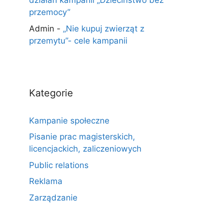
działań kampanii „Dzieciństwo bez
przemocy”
Admin
-
„Nie kupuj zwierząt z
przemytu”- cele kampanii
Kategorie
Kampanie społeczne
Pisanie prac magisterskich,
licencjackich, zaliczeniowych
Public relations
Reklama
Zarządzanie